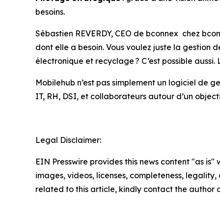
besoins.
Sébastien REVERDY, CEO de bconnex chez bconnex 
dont elle a besoin. Vous voulez juste la gestion
électronique et recyclage ? C’est possible aussi. L
Mobilehub n’est pas simplement un logiciel de gest
IT, RH, DSI, et collaborateurs autour d’un objectif
Legal Disclaimer:
EIN Presswire provides this news content "as is" 
images, videos, licenses, completeness, legality, o
related to this article, kindly contact the author