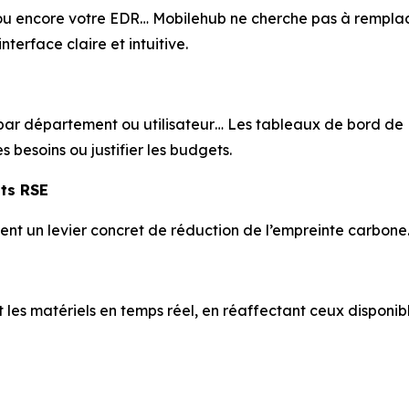
encore votre EDR… Mobilehub ne cherche pas à remplacer l’
terface claire et intuitive.
 par département ou utilisateur… Les tableaux de bord de
es besoins ou justifier les budgets.
ts RSE
ent un levier concret de réduction de l’empreinte carbone
t les matériels en temps réel, en réaffectant ceux disponibl