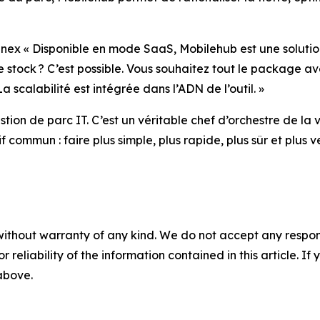
« Disponible en mode SaaS, Mobilehub est une solution à t
 de stock ? C’est possible. Vous souhaitez tout le package
a scalabilité est intégrée dans l’ADN de l’outil. »
ion de parc IT. C’est un véritable chef d’orchestre de la v
 commun : faire plus simple, plus rapide, plus sûr et plus ve
without warranty of any kind. We do not accept any responsib
r reliability of the information contained in this article. I
 above.