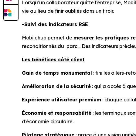
Lorsqu’un collaborateur quitte l’entreprise, Mobi
vie au lieu de finir oubliés dans un tiroir.
-Suivi des indicateurs RSE
Mobilehub permet de
mesurer les pratiques r
reconditionnés du parc… Des indicateurs précieux
Les bénéfices côté client
Gain de temps monumental
: fini les allers-r
Amélioration de la sécurité
: qui a accès à qu
Expérience utilisateur premium
: chaque colla
Économie et responsabilité
: les terminaux son
d’économie circulaire.
Pilotage stratégique
: grâce à une vision unifié