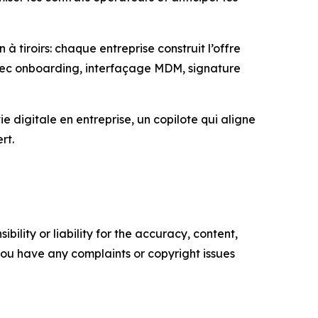
iroirs: chaque entreprise construit l’offre
 avec onboarding, interfaçage MDM, signature
ie digitale en entreprise, un copilote qui aligne
rt.
ility or liability for the accuracy, content,
f you have any complaints or copyright issues