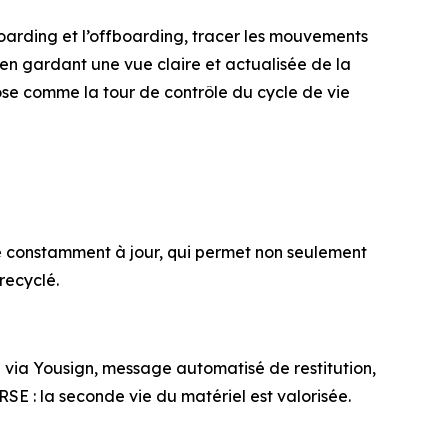
nboarding et l’offboarding, tracer les mouvements
t en gardant une vue claire et actualisée de la
mpose comme la tour de contrôle du cycle de vie
ire constamment à jour, qui permet non seulement
recyclé.
 via Yousign, message automatisé de restitution,
RSE : la seconde vie du matériel est valorisée.