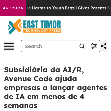
und to Abate Harms to Youth
Brazil Gives Parents Socia
AGP PICKS
Subsidiária da AI/R,
Avenue Code ajuda
empresas a lançar agentes
de IA em menos de 4
semanas