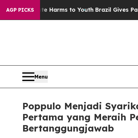
 to Abate Harms to Youth
Brazil Gives Parents So
AGP PICKS
Menu
Poppulo Menjadi Syarik
Pertama yang Meraih Pe
Bertanggungjawab