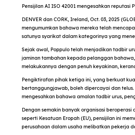
Pensijilan AI ISO 42001 mengesahkan reputasi
DENVER dan CORK, Ireland, Oct. 03, 2025 (GLOB
mengumumkan bahawa mereka telah mencapai pe
satunya syarikat dalam kategorinya yang mene
Sejak awal, Poppulo telah menjadikan tadbir u
jaminan tambahan kepada pelanggan bahawa, k
melakukannya dengan penuh keyakinan, kerana
Pengiktirafan pihak ketiga ini, yang berkuat
bertanggungjawab, boleh dipercayai dan telus. P
mengesahkan bahawa amalan tadbir urus, pengu
Dengan semakin banyak organisasi beroperasi di
seperti Kesatuan Eropah (EU), pensijilan ini m
perusahaan dalam usaha melibatkan pekerja d