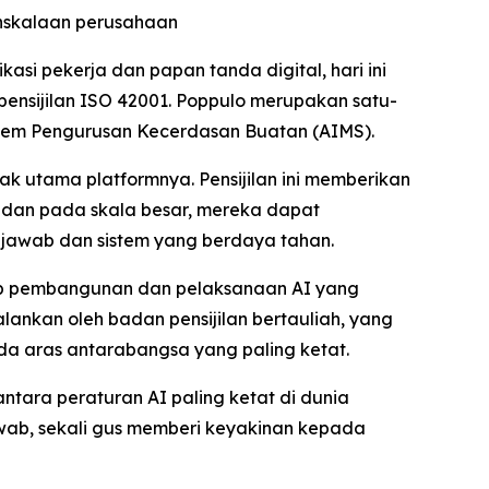
ehskalaan perusahaan
i pekerja dan papan tanda digital, hari ini
nsijilan ISO 42001. Poppulo merupakan satu-
stem Pengurusan Kecerdasan Buatan (AIMS).
k utama platformnya. Pensijilan ini memberikan
dan pada skala besar, mereka dapat
jawab dan sistem yang berdaya tahan.
dap pembangunan dan pelaksanaan AI yang
alankan oleh badan pensijilan bertauliah, yang
da aras antarabangsa yang paling ketat.
ntara peraturan AI paling ketat di dunia
jawab, sekali gus memberi keyakinan kepada