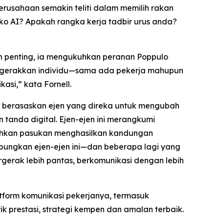
erusahaan semakin teliti dalam memilih rakan
o AI? Apakah rangka kerja tadbir urus anda?
ih penting, ia mengukuhkan peranan Poppulo
ggerakkan individu—sama ada pekerja mahupun
si,” kata Fornell.
AI berasaskan ejen yang direka untuk mengubah
tanda digital. Ejen-ejen ini merangkumi
ehkan pasukan menghasilkan kandungan
abungkan ejen-ejen ini—dan beberapa lagi yang
erak lebih pantas, berkomunikasi dengan lebih
form komunikasi pekerjanya, termasuk
 prestasi, strategi kempen dan amalan terbaik.