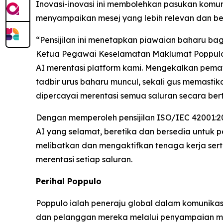
Inovasi-inovasi ini membolehkan pasukan komun
menyampaikan mesej yang lebih relevan dan be
“Pensijilan ini menetapkan piawaian baharu ba
Ketua Pegawai Keselamatan Maklumat Poppulo. 
AI merentasi platform kami. Mengekalkan pem
tadbir urus baharu muncul, sekali gus memast
dipercayai merentasi semua saluran secara be
Dengan memperoleh pensijilan ISO/IEC 42001:
AI yang selamat, beretika dan bersedia untuk p
melibatkan dan mengaktifkan tenaga kerja se
merentasi setiap saluran.
Perihal Poppulo
Poppulo ialah peneraju global dalam komunikas
dan pelanggan mereka melalui penyampaian mese