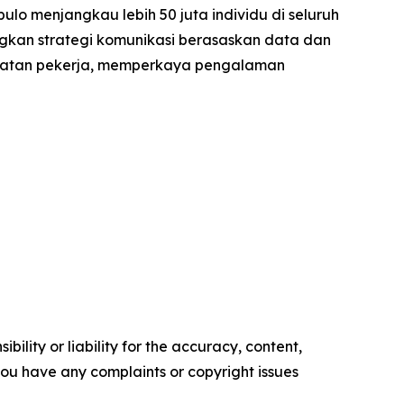
lo menjangkau lebih 50 juta individu di seluruh
ngkan strategi komunikasi berasaskan data dan
ibatan pekerja, memperkaya pengalaman
ility or liability for the accuracy, content,
f you have any complaints or copyright issues