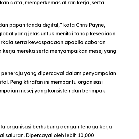
kan data, memperkemas aliran kerja, serta
an papan tanda digital,” kata Chris Payne,
bal yang jelas untuk menilai tahap kesediaan
erkala serta kewaspadaan apabila cabaran
ga kerja mereka serta menyampaikan mesej yang
i peneraju yang dipercayai dalam penyampaian
al. Pengiktirafan ini membantu organisasi
mpaian mesej yang konsisten dan berimpak
ntu organisasi berhubung dengan tenaga kerja
saluran. Dipercayai oleh lebih 10,000