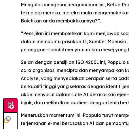
Mengulas mengenai pengumuman ini, Ketua Pegaw
teknologi mereka, mereka mula mengemukakan s
Bolehkan anda membuktikannya?”.
“Pensijilan ini membolehkan kami menjawab soa
dalam membantu pasukan IT, Sumber Manusia,
pelanggan—sambil menyampaikan mesej yang kons
Selari dengan pensijilan ISO 42001 ini, Poppu
cara organisasi mencipta dan menyampaikan kom
Analyze,
yang menyediakan cerapan serta cada
berkualiti tinggi yang selaras dengan identit
akan menyusul dalam suite AI berasaskan ejen
bijak, dan melibatkan audiens dengan lebih berke
Meneruskan momentum ini, Poppulo turut memp
terjemahan e-mel berasaskan AI dan pembantu A