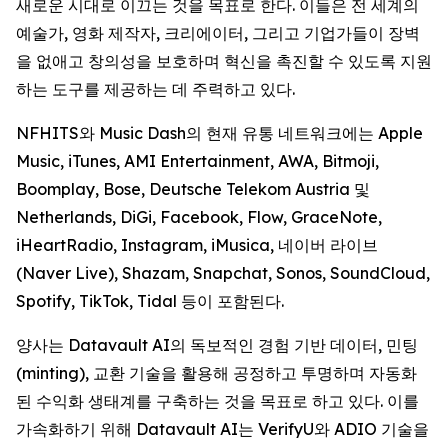
새로운 시대로 이끄는 것을 목표로 한다. 이들은 전 세계의
예술가, 영화 제작자, 크리에이터, 그리고 기업가들이 장벽
을 없애고 창의성을 보호하며 혁신을 촉진할 수 있도록 지원
하는 도구를 제공하는 데 주력하고 있다.
NFHITS와 Music Dash의 현재 유통 네트워크에는 Apple
Music, iTunes, AMI Entertainment, AWA, Bitmoji,
Boomplay, Bose, Deutsche Telekom Austria 및
Netherlands, DiGi, Facebook, Flow, GraceNote,
iHeartRadio, Instagram, iMusica, 네이버 라이브
(Naver Live), Shazam, Snapchat, Sonos, SoundCloud,
Spotify, TikTok, Tidal 등이 포함된다.
양사는 Datavault AI의 독보적인 경험 기반 데이터, 민팅
(minting), 교환 기술을 활용해 공정하고 투명하며 자동화
된 수익화 생태계를 구축하는 것을 목표로 하고 있다. 이를
가속화하기 위해 Datavault AI는 VerifyU와 ADIO 기술을