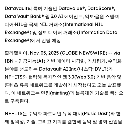
Datavault의 특허 기술인 Datavalue®, DataScore®,
Data Vault Bank® 웹 3.0 AI 에이전트, 악보·음원 스템·미
디어·NIL을 국제 NIL 거래소(International NIL
Exchange®) 및 정보 데이터 거래소(Information Data
Exchange®)에서 민팅 예정
필라델피아, Nov. 05, 2025 (GLOBE NEWSWIRE) -- via
IBN – 인공지능(AI) 기반 데이터 시각화, 가치평가, 수익화
분야를 선도하는 Datavault AI Inc.(나스닥: DVLT)가
NFHITS와 협력해 독자적인 웹 3.0(Web 3.0) 기반 음악 및
콘텐츠 유통 네트워크를 개발하기 시작했다고 오늘 발표했
다. 이 네트워크는 민팅(minting)과 블록체인 기술을 핵심으
로 구축된다.
NFHITS는 수익화 파트너인 뮤직 대시(Music Dash)와 함
께 창의성, 기술, 그리고 기회를 결합해 음악 및 영화 산업을