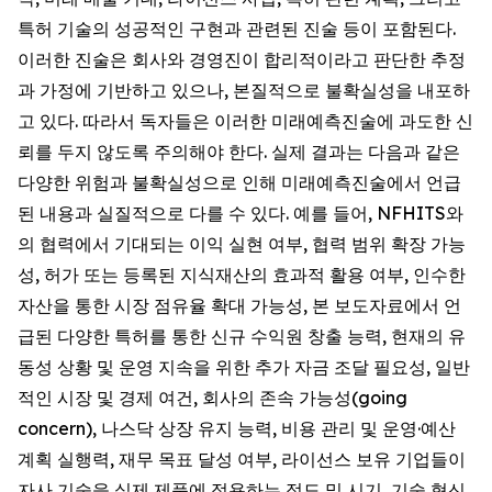
특허 기술의 성공적인 구현과 관련된 진술 등이 포함된다.
이러한 진술은 회사와 경영진이 합리적이라고 판단한 추정
과 가정에 기반하고 있으나, 본질적으로 불확실성을 내포하
고 있다. 따라서 독자들은 이러한 미래예측진술에 과도한 신
뢰를 두지 않도록 주의해야 한다. 실제 결과는 다음과 같은
다양한 위험과 불확실성으로 인해 미래예측진술에서 언급
된 내용과 실질적으로 다를 수 있다. 예를 들어, NFHITS와
의 협력에서 기대되는 이익 실현 여부, 협력 범위 확장 가능
성, 허가 또는 등록된 지식재산의 효과적 활용 여부, 인수한
자산을 통한 시장 점유율 확대 가능성, 본 보도자료에서 언
급된 다양한 특허를 통한 신규 수익원 창출 능력, 현재의 유
동성 상황 및 운영 지속을 위한 추가 자금 조달 필요성, 일반
적인 시장 및 경제 여건, 회사의 존속 가능성(going
concern), 나스닥 상장 유지 능력, 비용 관리 및 운영·예산
계획 실행력, 재무 목표 달성 여부, 라이선스 보유 기업들이
자사 기술을 실제 제품에 적용하는 정도 및 시기, 기술 혁신