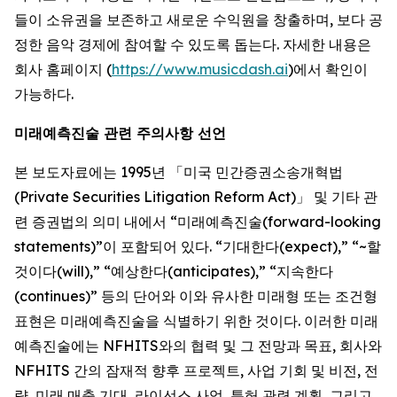
들이 소유권을 보존하고 새로운 수익원을 창출하며, 보다 공
정한 음악 경제에 참여할 수 있도록 돕는다. 자세한 내용은
회사 홈페이지 (
https://www.musicdash.ai
)에서 확인이
가능하다.
미래예측진술 관련 주의사항 선언
본 보도자료에는 1995년 「미국 민간증권소송개혁법
(Private Securities Litigation Reform Act)」 및 기타 관
련 증권법의 의미 내에서 “미래예측진술(forward-looking
statements)”이 포함되어 있다. “기대한다(expect),” “~할
것이다(will),” “예상한다(anticipates),” “지속한다
(continues)” 등의 단어와 이와 유사한 미래형 또는 조건형
표현은 미래예측진술을 식별하기 위한 것이다. 이러한 미래
예측진술에는 NFHITS와의 협력 및 그 전망과 목표, 회사와
NFHITS 간의 잠재적 향후 프로젝트, 사업 기회 및 비전, 전
략, 미래 매출 기대, 라이선스 사업, 특허 관련 계획, 그리고