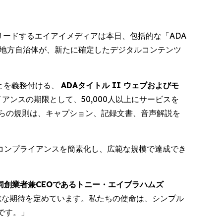
術で世界をリードするエイアイメディアは本日、包括的な「ADA
び地方自治体が、新たに確定したデジタルコンテンツ
とを義務付ける、
ADAタイトル II ウェブおよびモ
アンスの期限として、50,000人以上にサービスを
れらの規則は、キャプション、記録文書、音声解説を
コンプライアンスを簡素化し、広範な規模で達成でき
同創業者兼CEOであるトニー・エイブラハムズ
明確な期待を定めています。私たちの使命は、シンプル
です。」