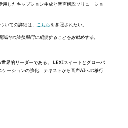
AIを活用したキャプション生成と音声解説ソリューショ
についての詳細は、
こちら
を参照されたい。
機関内の法務部門に相談することをお勧めする。
る世界的リーダーである。 LEXIスイートとグローバ
ケーションの強化、テキストから音声AIへの移行