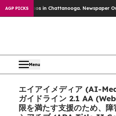
pse
Chaos in Chattanooga. Newspaper Owner Call
AGP PICKS
Menu
エイアイメディア (AI-M
ガイドライン 2.1 AA (Web Co
限を満たす支援のため、障害