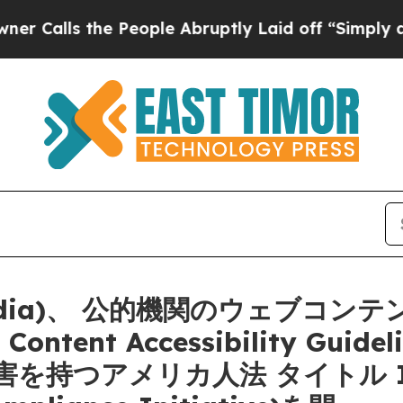
s the People Abruptly Laid off “Simply a Math 
edia)、 公的機関のウェブコ
ntent Accessibility Guidel
を持つアメリカ人法 タイトル 