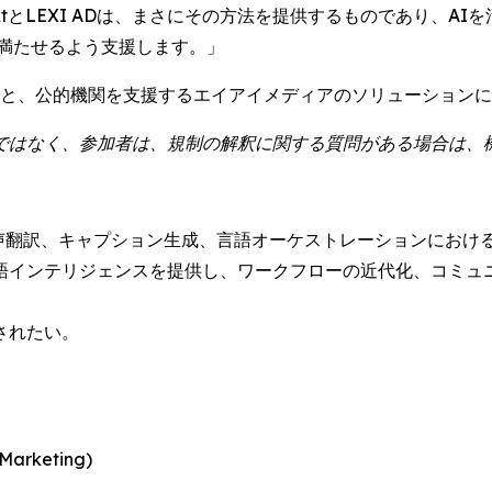
extとLEXI ADは、まさにその方法を提供するものであり、
模で満たせるよう支援します。」
リストと、公的機関を支援するエイアイメディアのソリューション
ではなく、参加者は、規制の解釈に関する質問がある場合は、
用した音声翻訳、キャプション生成、言語オーケストレーションにおけ
語インテリジェンスを提供し、ワークフローの近代化、コミュニ
されたい。
rketing)