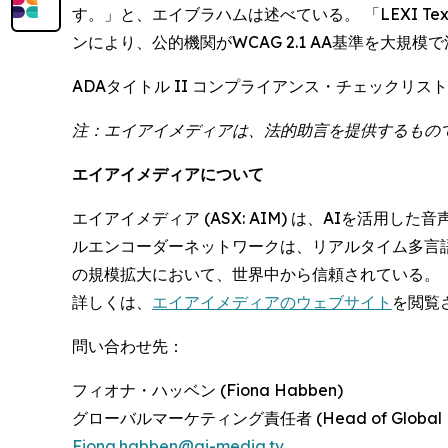
す。」と、エイブラハムは述べている。 「LEXI T
ンにより、公的機関がWCAG 2.1 AA基準を大規
ADAタイトル II コンプライアンス・チェック
注：エイアイメディアは、法的助言を提供するもの
エイアイメディアについて
エイアイメディア (ASX: AIM) は、AIを活
ルエンコーダーネットワークは、リアルタイム多言
の規模拡大において、世界中から信頼されている。
詳しくは、
エイアイメディアのウェブサイト
を閲覧
問い合わせ先：
フィオナ・ハッベン (Fiona Habben)
グローバルマーケティング責任者 (Head of Global Ma
Fiona.habben@ai-media.tv